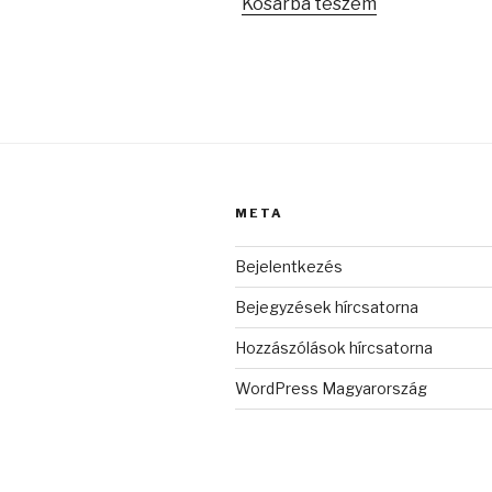
Kosárba teszem
META
Bejelentkezés
Bejegyzések hírcsatorna
Hozzászólások hírcsatorna
WordPress Magyarország