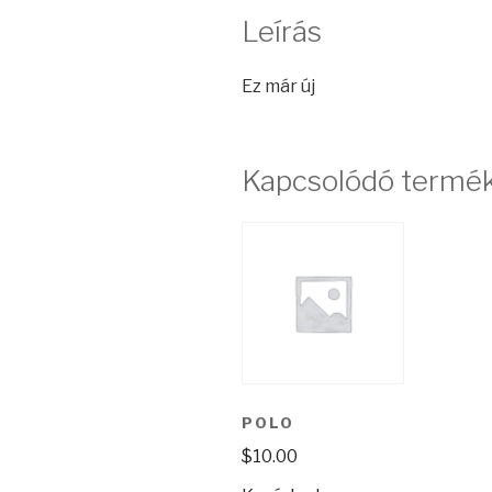
Leírás
Ez már új
Kapcsolódó termé
POLO
$
10.00