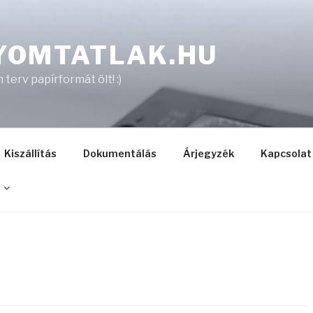
YOMTATLAK.HU
terv papírformát ölt! :)
Kiszállítás
Dokumentálás
Árjegyzék
Kapcsolat